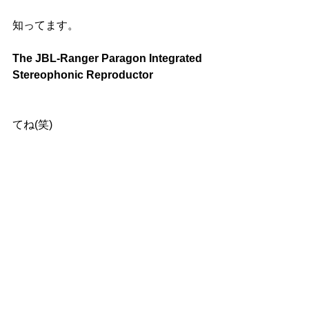
知ってます。
The JBL-Ranger Paragon Integrated 
Stereophonic Reproductor
てね(笑)