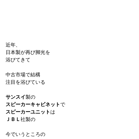
近年、
日本製が再び脚光を
浴びてきて
中古市場で結構
注目を浴びている
サンスイ
製の
スピーカーキャビネット
で
スピーカーユニット
は
ＪＢＬ
社製の
今でいうところの