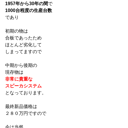
1957年から30年の間
で
1000台程度の生産台数
であり
初期の物は
合板であったため
ほとんど劣化して
しまってますので
中期から後期の
現存物は
非常に貴重な
スピーカシステム
となっております。
最終新品価格は
２８０万円ですので
今は当然