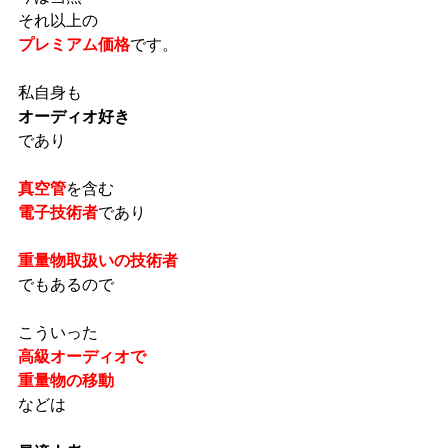
それ以上の
プレミアム価格
です。
私自身も
オーディオ好き
であり
真空管
を含む
電子技術者
であり
重量物取扱いの技術者
でもあるので
こういった
高級オーディオで
重量物の移動
などは