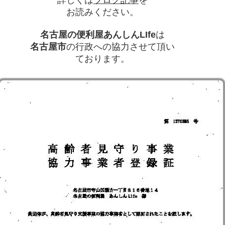
詳しくは
ブログ記事
を
お読みください。
名古屋の便利屋あんしんLIfe
は
名古屋市
の行政への協力させて頂い
ております。