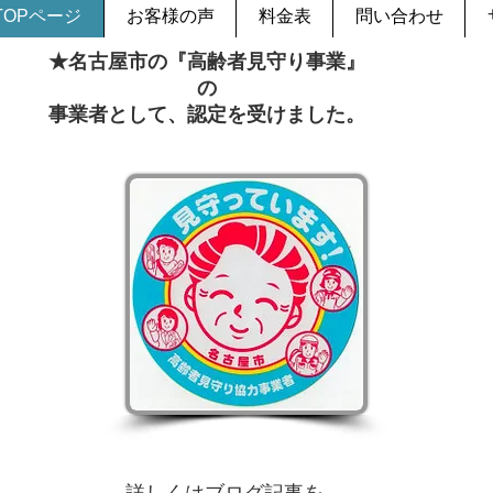
TOPページ
お客様の声
料金表
問い合わせ
★名古屋市の『高齢者見守り事業』
の
事業者として、認定を受けました。