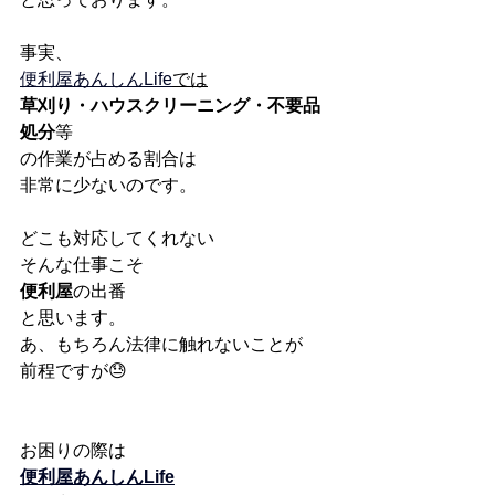
事実、
便利屋あんしんLife
では
草刈り・ハウスクリーニング・不要品
処分
等
の作業が占める割合は
非常に少ないのです。
どこも対応してくれない
そんな仕事こそ
便利屋
の出番
と思います。
あ、もちろん法律に触れないことが
前程ですが😓
お困りの際は
便利屋あんしんLife