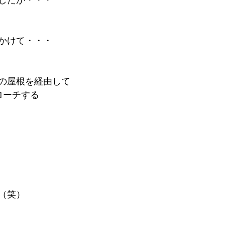
かけて・・・
の屋根を経由して
ローチする
（笑）