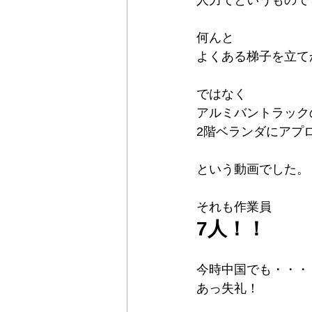
何んと
よくある梯子を立て
ではなく
アルミバントラック
2階ベランダにアプ
という動画でした。
それも作業員
7人！！
今時中国でも・・・
あっ失礼！