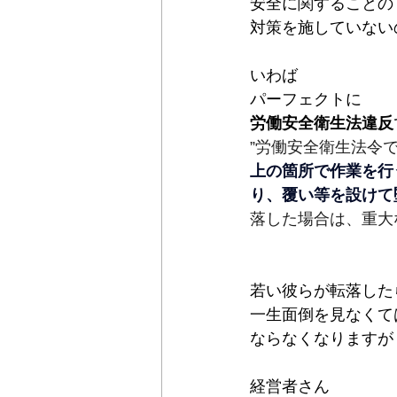
安全に関することの
対策を施していない
いわば
パーフェクトに
労働安全衛生法違反
”労働安全衛生法令
上の箇所で作業を行
り、覆い等を設けて
落した場合は、重大
若い彼らが転落した
一生面倒を見なくて
ならなくなりますが
経営者さん