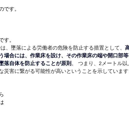
のです。
です。
では、墜落による労働者の危険を防止する措置として、
う場合には、作業床を設け、その作業床の端や開口部等
墜落自体を防止することが原則
。 つまり、2メートル
な災害に繋がる可能性が高いということを示しています
ら
は