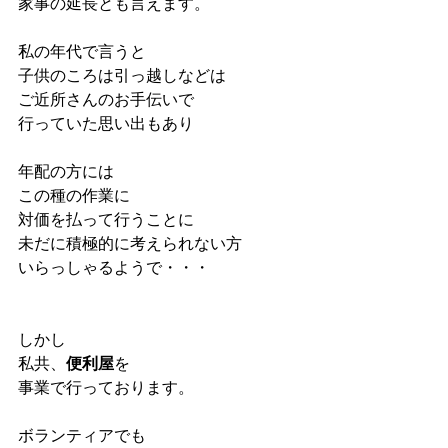
家事の延長とも言えます。
私の年代で言うと
子供のころは引っ越しなどは
ご近所さんのお手伝いで
行っていた思い出もあり
年配の方には
この種の作業に
対価を払って行うことに
未だに積極的に考えられない方
いらっしゃるようで・・・
しかし
私共、
便利屋
を
事業で行っております。
ボランティアでも