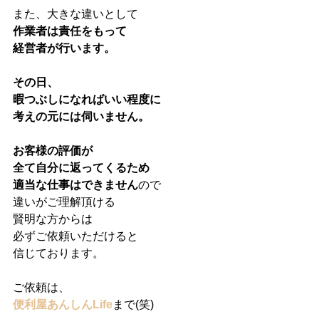
また、大きな違いとして
作業者は責任をもって
経営者が行います。
その日、
暇つぶしになればいい程度に
考えの元には伺いません。
お客様の評価が
全て自分に返ってくるため
適当な仕事はできません
ので
違いがご理解頂ける
賢明な方からは
必ずご依頼いただけると
信じております。
ご依頼は、
便利屋あんしんLife
まで(笑)