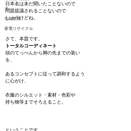
日本名は未だ聞いたことないので
犬
問題提議されることないので
しょうけどね。
生前整理
家電リサイクル
さて、本題です。
トータルコーディネート
頭のてっぺんから脚の先までの装い
を、
あるコンセプトに従って調和するよう
に心がけ、
衣服のシルエット・素材・色彩や
持ち物等までそろえること。
ということです。