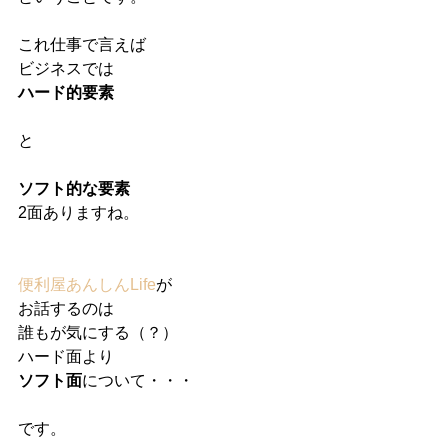
これ仕事で言えば
ビジネスでは
ハード的要素
と
ソフト的な要素
2面ありますね。
便利屋あんしんLife
が
お話するのは
誰もが気にする（？）
ハード面より
ソフト面
について・・・
です。