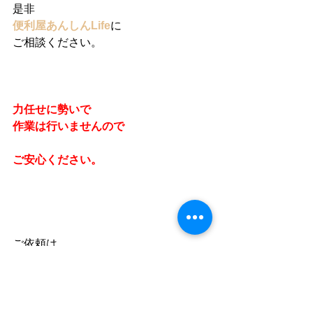
是非
便利屋あんしんLife
に
ご相談ください。
力任せに勢いで
作業は行いませんので
ご安心ください。
ご依頼は、
便利屋あんしんLife
まで
※タップすると電話かかります
↓