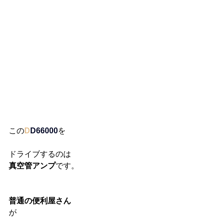
この
D
D66000
を
ドライブするのは
真空管アンプ
です。
普通の便利屋さん
が