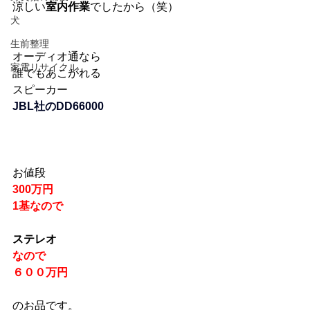
涼しい
室内作業
でしたから（笑）
犬
生前整理
オーディオ通なら
家電リサイクル
誰でもあこがれる
スピーカー
JBL社のDD66000
お値段
300万円
1基なので
ステレオ
なので
６００万円
のお品です。