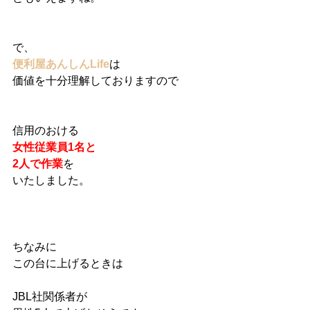
で、
便利屋あんしんLife
は
価値を十分理解しておりますので
信用のおける
女性従業員1名と
2人で作業
を
いたしました。
ちなみに
この台に上げるときは
JBL社関係者が