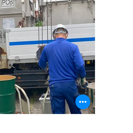
にテスターで チェックしておりますので、 何とか
午前中で帰れるか～と、 安心していたのも束の
間。