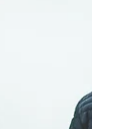
収を 行っております。 この頃は インターネットの
普及から ECサイトからの家電購入も 多くなって
おります。 しかし、 使っていた家電の回収を 行っ
てくれるところは少ない為 お困りの方も多いとこ
ろです。 そんな回収難民のあなた様 便利屋あんし
んLifeまで