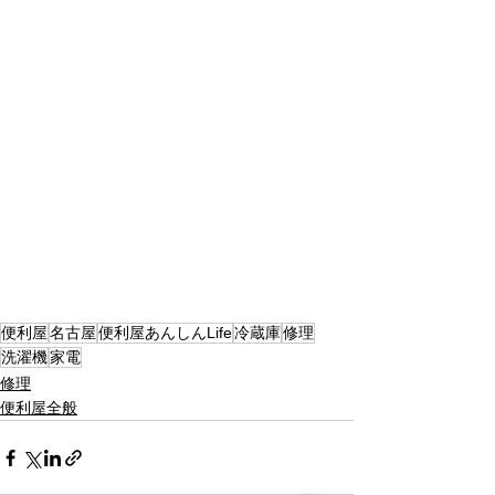
便利屋
名古屋
便利屋あんしんLife
冷蔵庫
修理
洗濯機
家電
修理
便利屋全般