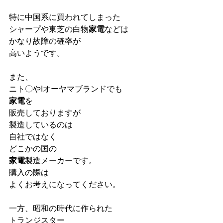
特に中国系に買われてしまった
シャープや東芝の白物
家電
などは
かなり故障の確率が
高いようです。
また、
ニト〇やIオーヤマブランドでも
家電
を
販売しておりますが
製造しているのは
自社ではなく
どこかの国の
家電
製造メーカーです。
購入の際は
よくお考えになってください。
一方、昭和の時代に作られた
トランジスター