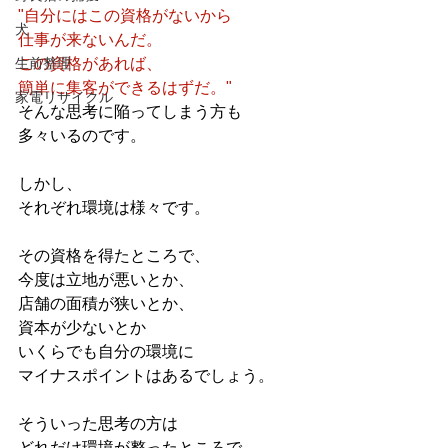
"自分にはこの資格がないから
犬
仕事が来ないんだ。
生前整理
この資格があれば、
簡単に集客ができるはずだ。"
家電リサイクル
そんな思考に陥ってしまう方も
多々いるのです。
しかし、
それぞれ環境は様々です。
その資格を得たところで、
今度は立地が悪いとか、
店舗の面積が狭いとか、
資本が少ないとか
いくらでも自分の環境に
マイナスポイントはあるでしょう。
そういった思考の方は
どれだけ環境が整ったところで