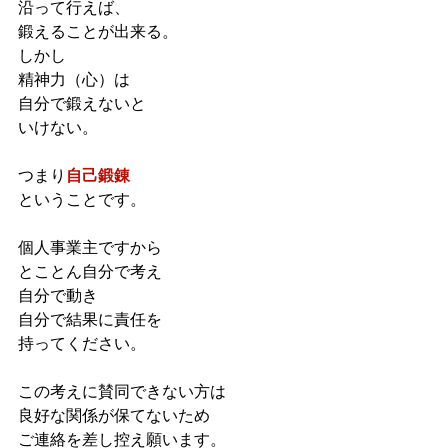
沿って行えば、
鍛えることが出来る。
しかし
精神力（心）は
自分で鍛えないと
いけない。
つまり
自己鍛錬
ということです。
個人事業主ですから
とことん自分で考え
自分で動き
自分で結果に責任を
持ってください。
この考えに賛同できない方は
良好な関係が保てないため
ご連絡を差し控え願います。