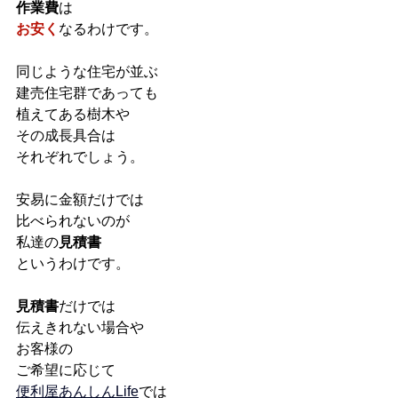
作業費
は
お安く
なるわけです。
同じような住宅が並ぶ
建売住宅群であっても
植えてある樹木や
その成長具合は
それぞれでしょう。
安易に金額だけでは
比べられないのが
私達の
見積書
というわけです。
見積書
だけでは
伝えきれない場合や
お客様の
ご希望に応じて
便利屋あんしんLife
では