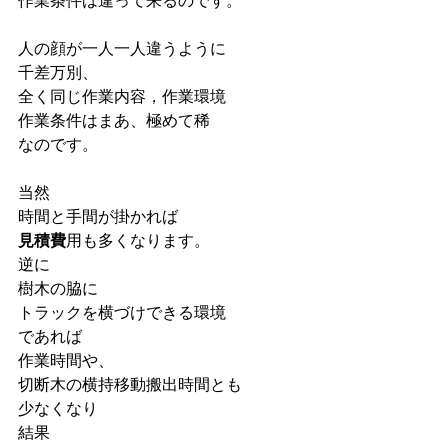
作業条件は違って来るのです。
人の顔が一人一人違うように
千差万別、
全く同じ作業内容，作業環境
作業条件はまあ、極めて稀
なのです。
当然
時間と手間が掛かれば
見積費
用も多くなります。
逆に
樹木の脇に
トラックを横づけできる環境
であれば
作業時間や、
切断木の横持移動搬出時間とも
少なくなり
結果