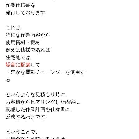
作業仕様書を
発行しております。
これは
詳細な作業内容から
使用資材・機材
例えば伐採であれば
住宅地では
騒音に配慮
して
・静かな
電動
チェーンソーを使用す
る。
というような見積もり時に
お客様からヒアリングした内容に
配慮した作業計画を仕様書に
反映するわけです。
ということで、