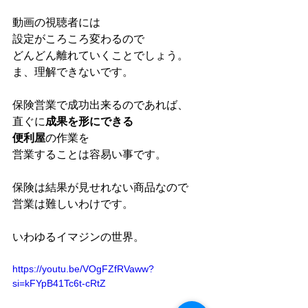
動画の視聴者には
設定がころころ変わるので
どんどん離れていくことでしょう。
ま、理解できないです。
保険営業で成功出来るのであれば、
直ぐに
成果を形にできる
便利屋
の作業を
営業することは容易い事です。
保険は結果が見せれない商品なので
営業は難しいわけです。
いわゆるイマジンの世界。
https://youtu.be/VOgFZfRVaww?
si=kFYpB41Tc6t-cRtZ