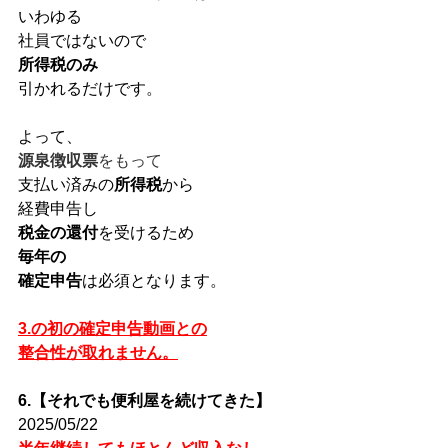
いわゆる
社員ではないので
所得税のみ
引かれるだけです。
よって、
源泉徴収票
をもって
支払い済みの
所得税
から
経費申告し
税金の還付
を受けるため
毎年の
確定申告
は必須となります。
3.の初の確定申告動画との
整合性が取れません。
6.【それでも便利屋を続けてきた】
2025/05/22 