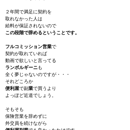
２年間で満足に契約を
取れなかった人は
給料が保証されないので
この段階で辞めるということです。
フルコミッション営業
で
契約が取れていれば
動画で欲しいと言ってる
ランボルギーニ
も
全く夢じゃないのですが・・・
それどころか
便利屋
で副
業
で買うより
よっぽど近道でしょう。
そもそも
保険営業を辞めずに
外交員を続けながら