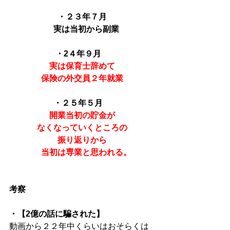
・２３年７月
　実は当初から副業
・2４年９月
実は保育士辞めて
保険の外交員２年就業
・２５年５月
開業当初の貯金が
なくなっていくところの
振り返りから
　当初は専業と思われる。
考察
・【2億の話に騙された】
動画から２２年中くらいはおそらくは