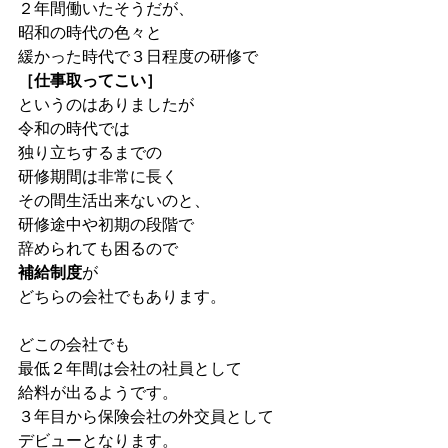
２年間働いたそうだが、
昭和の時代の色々と
緩かった時代で３日程度の研修で
［仕事取ってこい］
というのはありましたが
令和の時代では
独り立ちするまでの
研修期間は非常に長く
その間生活出来ないのと、
研修途中や初期の段階で
辞められても困るので
補給制度
が
どちらの会社でもあります。
どこの会社でも
最低２年間は会社の社員として
給料が出るようです。
３年目から保険会社の外交員として
デビューとなります。