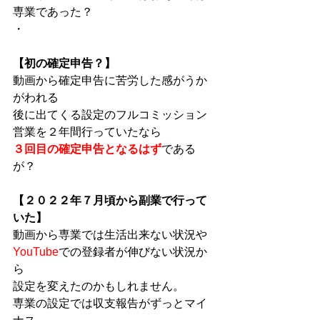
専業であった？
・
【初の確定申告？】
動画から確定申告に苦労した感がうか
がわれる
後に出てくる設定のフルコミッション
営業を２年間行っていたなら
３回目の確定申告となるはず
である
が？
【２０２２年７月頃から副業で行って
いた】
動画から専業では生活出来ない状況や
YouTube
での登録者が伸びない状況か
ら
設定を変えたのかもしれません。
専業の設定では収支報告がずっとマイ