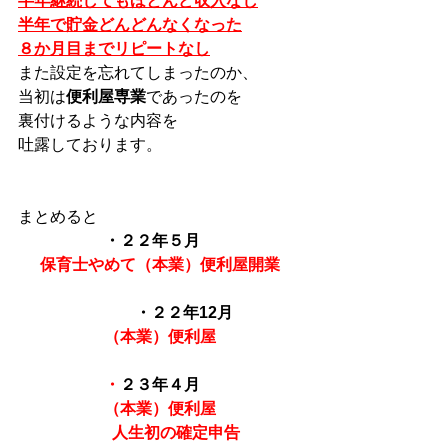
半年継続してもほとんど収入なし
半年で貯金どんどんなくなった
８か月目までリピートなし
また設定を忘れてしまったのか、
当初は
便利屋専業
であったのを
裏付けるような内容を
吐露しております。
まとめると
・２２年５月
保育士やめて（本業）便利屋開業
・２２年12月　
（本業）便利屋
・
２３年４月
（本業）便利屋
　　人生初の確定申告