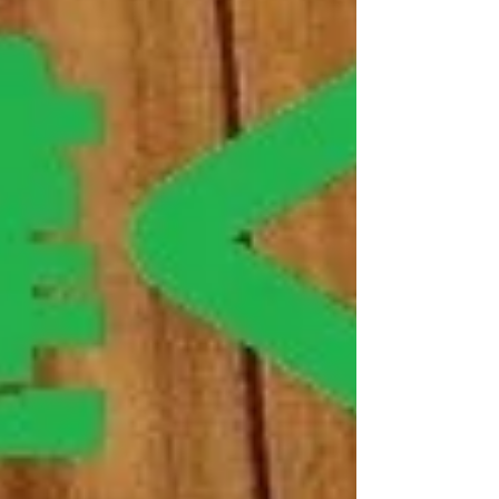
のない事です。 さながら、 What gose around
comes around. ここはひとつ あなたが見送ってあ
げましょう 次は良い事があなたに 巡ってくること
でしょう も