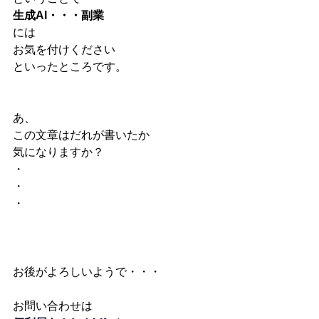
生成AI・・・副業
には
お気を付けください
といったところです。
あ、
この文章はだれが書いたか
気になりますか？
・
・
・
お後がよろしいようで・・・
お問い合わせは