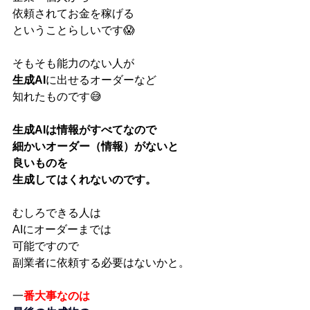
依頼されてお金を稼げる
ということらしいです😱
そもそも能力のない人が
生成AI
に出せるオーダーなど
知れたものです😅
生成AIは情報がすべてなので
細かいオーダー（情報）がないと
良いものを
生成してはくれないのです。
むしろできる人は
AIにオーダーまでは
可能ですので
副業者に依頼する必要はないかと。
一
番大事なのは