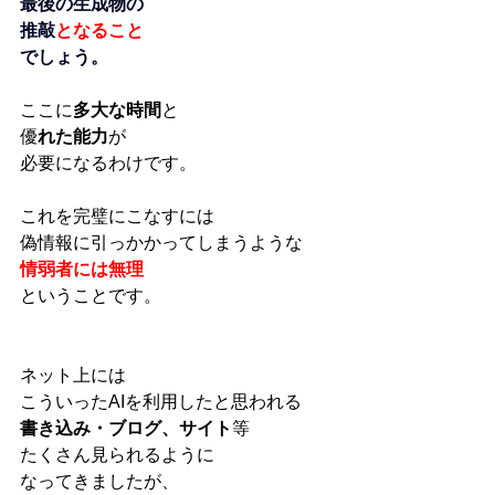
最後の生成物の
推敲
となること
でしょう。
ここに
多大な時間
と
優
れた能力
が
必要になるわけです。
これを完璧にこなすには
偽情報に引っかかってしまうような
情弱者には無理
ということです。
ネット上には
こういったAIを利用したと思われる
書き込み・ブログ、サイト
等
たくさん見られるように
なってきましたが、