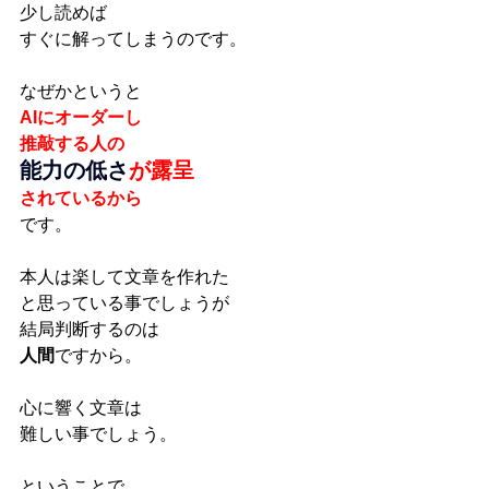
少し読めば
すぐに解ってしまうのです。
なぜかというと
AIにオーダーし
推敲する人の
能力の低さ
が露呈
されているから
です。
本人は楽して文章を作れた
と思っている事でしょうが
結局判断するのは
人間
ですから。
心に響く文章は
難しい事でしょう。
ということで