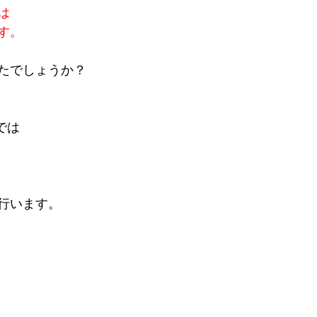
は
す。
たでしょうか？
では
行います。