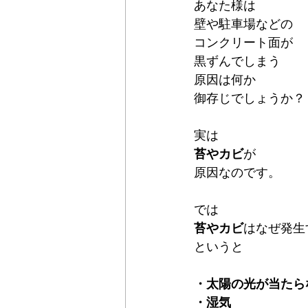
あなた様は
壁や駐車場などの
コンクリート面が
黒ずんでしまう
原因は何か
御存じでしょうか？
実は
苔やカビ
が
原因なのです。
では
苔やカビ
はなぜ発生
というと
・太陽の光が当たら
・湿気