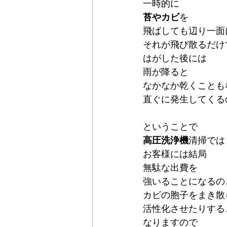
一時的に
苔やカビ
を
飛ばしても辺り一面
それが飛び散るだけ
はがした後には
雨が降ると
なかなか乾くことも
直ぐに発生してくる
ということで
高圧洗浄機
清掃では
お客様には結局
無駄な出費を
強いることになるの
カビの胞子をまき散
活性化させたりする
なりますので