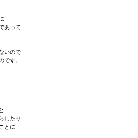
に
であって
ないので
のです。
と
らしたり
ことに