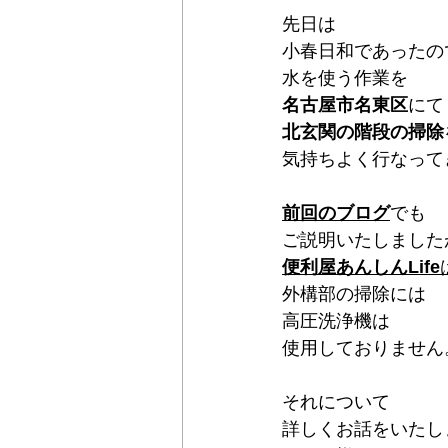
先日は
小春日和であったの
水を使う作業を
名古屋市名東区
にて
北玄関の階段の掃除
気持ちよく行なって
前回のブログ
でも
ご説明いたしました
便利屋あんしんLife
外構部の掃除には
高圧洗浄機は
使用しておりません
それについて
詳しくお話をいたし