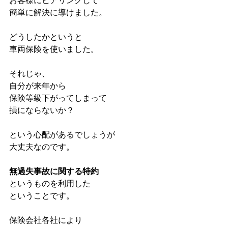
お客様にヒアリングして
簡単に解決に導けました。
どうしたかというと
車両保険を使いました。
それじゃ、
自分が来年から
保険等級下がってしまって
損にならないか？
という心配があるでしょうが
大丈夫なのです。
無過失事故に関する特約
というものを利用した
ということです。
保険会社各社により