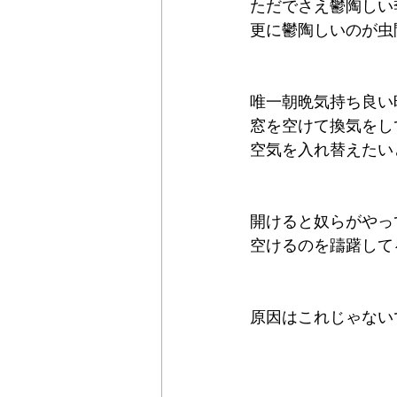
ただでさえ鬱陶しい
更に鬱陶しいのが虫
唯一朝晩気持ち良い
窓を空けて換気をし
空気を入れ替えたい
開けると奴らがやっ
空けるのを躊躇して
原因はこれじゃない