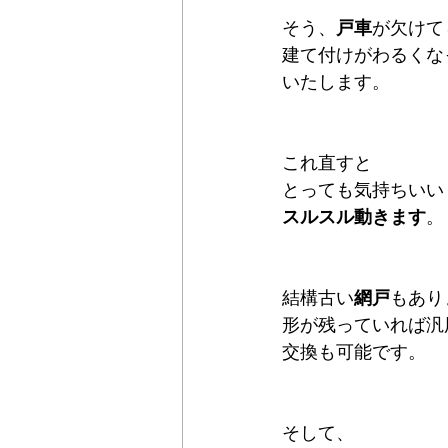
そう、
戸車
が欠けて
建て付けがわるくな
いたします。
これ直すと
とっても気持ちいい
スルスル動きます
。
結構古い
網戸
もあり
形が残っていれば汎
交換も可能です。
そして、