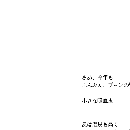
さあ、今年も
ぶんぶん、プ～ンの
小さな吸血鬼
夏は湿度も高く