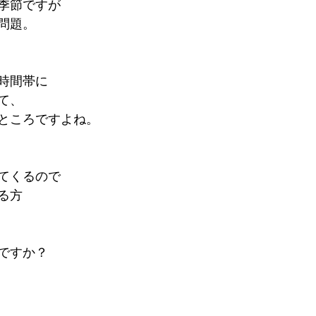
季節ですが
問題。
時間帯に
て、
ところですよね。
てくるので
る方
ですか？