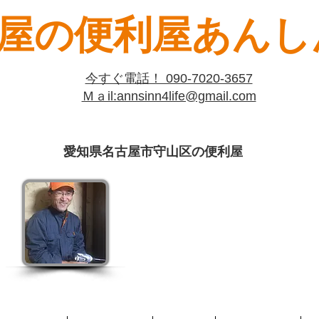
屋の便利屋あんしん
​今すぐ電話！ 090-7020-3657
​Ｍａil:​annsinn4life@gmail.com
愛知県名古屋市守山区の便利屋