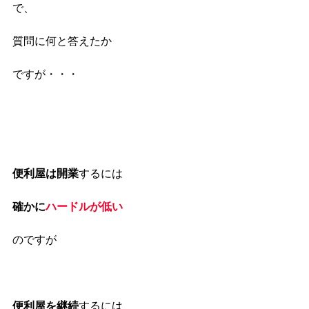
で、
質問に何と答えたか
ですが・・・
便利屋は開業
するには
確かに
ハードルが低い
のですが
便利屋を継続
するには