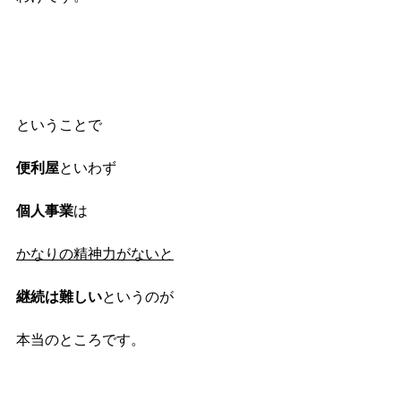
ということで
便利屋
といわず
個人事業
は
かなりの精神力がないと
継続は難しい
というのが
本当のところです。