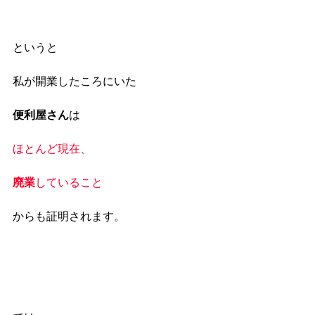
というと
私が開業したころにいた
便利屋さん
は
ほとんど現在、
廃業
していること
からも証明されます。