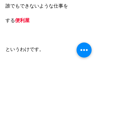
誰でもできないような仕事を
する
便利屋
というわけです。
ヒントは
便利屋あんしんLifeのＨＰ
ご覧になってください。