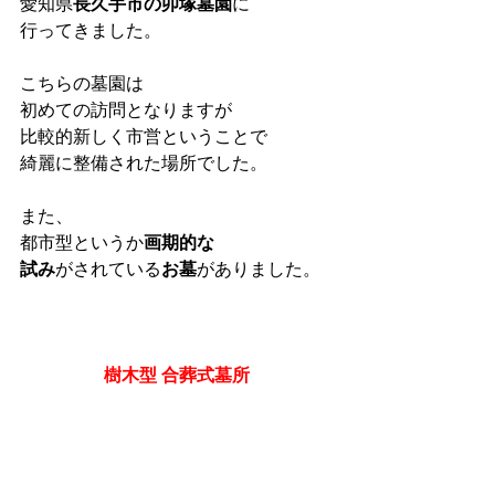
愛知県
長久手市の卯塚墓園
に
行ってきました。
こちらの墓園は
初めての訪問となりますが
比較的新しく市営ということで
綺麗に整備された場所でした。
また、
都市型というか
画期的な
試み
がされている
お墓
がありました。
樹木型 合葬式墓所