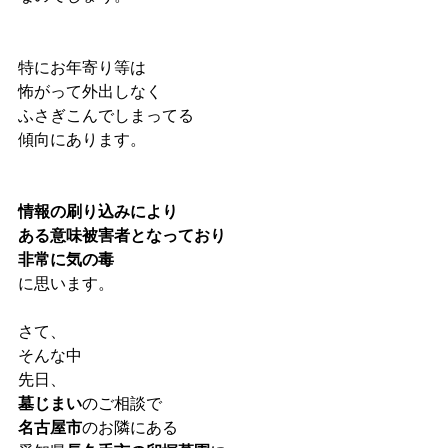
特にお年寄り等は
怖がって外出しなく
ふさぎこんでしまってる
傾向にあります。
情報の刷り込みにより
ある意味被害者となっており
非常に気の毒
に思います。
さて、
そんな中
先日、
墓じまい
のご相談で
名古屋市
のお隣にある