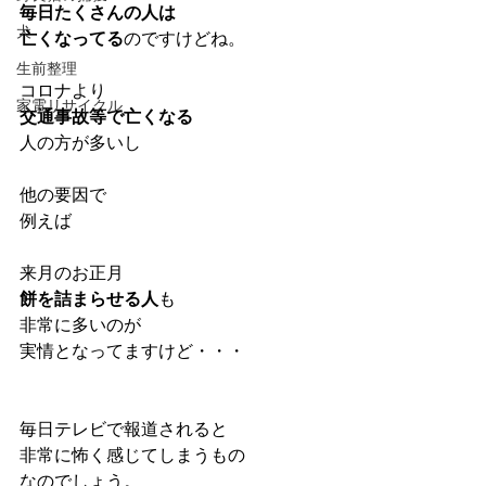
毎日たくさんの人は
犬
亡くなってる
のですけどね。
生前整理
コロナより
家電リサイクル
交通事故等で亡くなる
人の方が多いし
他の要因で
例えば
来月のお正月
餅を詰まらせる人
も
非常に多いのが
実情となってますけど・・・
毎日テレビで報道されると
非常に怖く感じてしまうもの
なのでしょう。