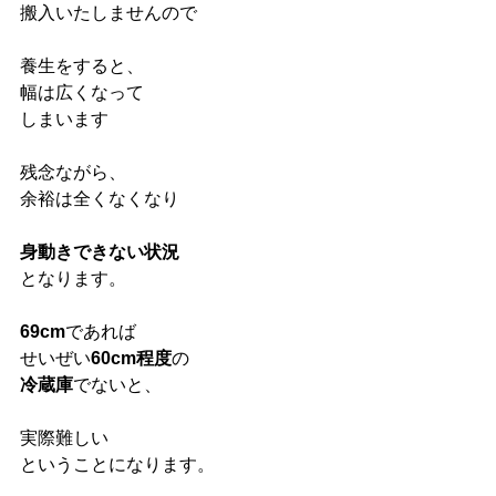
搬入いたしませんので
養生をすると、
幅は広くなって
しまいます
残念ながら、
余裕は全くなくなり
身動きできない状況
となります。
69cm
であれば
せいぜい
60cm程度
の
冷蔵庫
でないと、
実際難しい
ということになります。