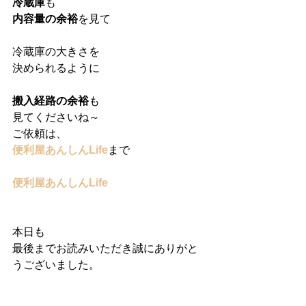
冷蔵庫
も
内容量の余裕
を見て
冷蔵庫の大きさを
決められるように
搬入経路の余裕
も
見てくださいね～
ご依頼は、
便利屋あんしんLife
まで
便利屋あんしんLife
本日も
最後までお読みいただき誠にありがと
うございました。