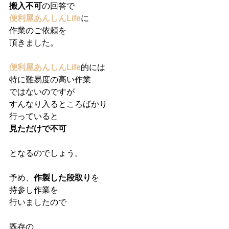
搬入不可
の回答で
便利屋あんしんLife
に
作業のご依頼を
頂きました。
便利屋あんしんLife
的には
特に難易度の高い作業
ではないのですが
すんなり入るところばかり
行っていると
見ただけで不可
となるのでしょう。
予め、
作製した段取り
を
持参し作業を
行いましたので
既存の