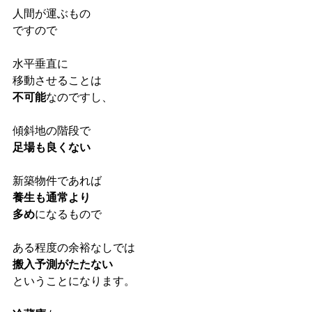
人間が運ぶもの
ですので
水平垂直に
移動させることは
不可能
なのですし、
傾斜地の階段で
足場も良くない
新築物件であれば
養生も通常より
多め
になるもので
ある程度の余裕なしでは
搬入予測がたたない
ということになります。