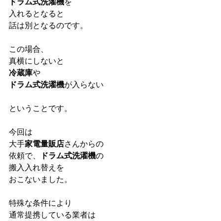
ドラム式洗濯機
を
入れるとなると
話は別となるのです。
この場合、
真横にしないと
冷蔵庫
や
ドラム式洗濯機
が入らない
ということです。
今回は
大手
家電量販店
さんからの
依頼で、
ドラム式洗濯機
の
搬入入れ替えを
おこないました。
特殊な条件により
通常提携している業者は