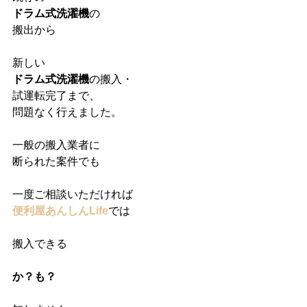
ドラム式洗濯機
の
搬出から
新しい
ドラム式洗濯機
の搬入・
試運転完了まで、
問題なく行えました。
一般の搬入業者に
断られた案件でも
一度ご相談いただければ
便利屋あんしんLife
では
搬入できる
か？も？