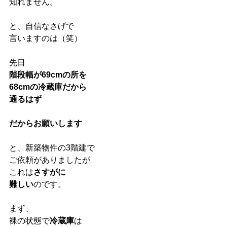
知れません。
と、自信なさげで
言いますのは（笑）
先日
階段幅が69cmの所を
68cmの冷蔵庫だから
通るはず
だからお願いします
と、新築物件の3階建で
ご依頼がありましたが
これは
さすがに
難しい
のです。
まず、
裸の状態で
冷蔵庫
は