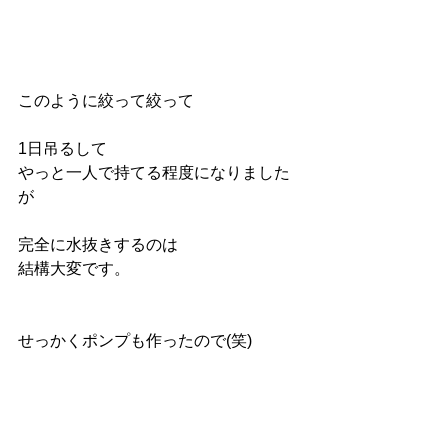
このように絞って絞って
1日吊るして
やっと一人で持てる程度になりました
が
完全に水抜きするのは
結構大変です。
せっかくポンプも作ったので(笑)