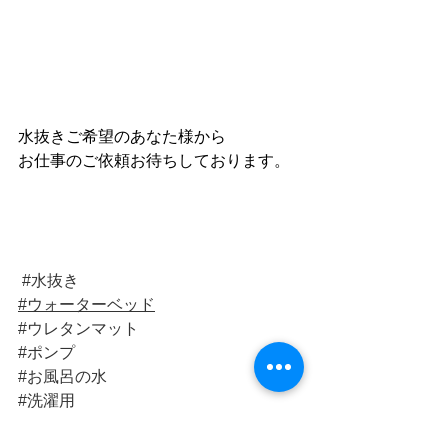
水抜きご希望のあなた様から
お仕事のご依頼お待ちしております。
#水抜き
#ウォーターベッド
#ウレタンマット
#ポンプ
#お風呂の水
#洗濯用
#キングサイズ