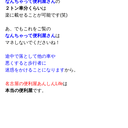
なんちゃって便利屋さん
の
２トン車分くらい
は
楽に載せることが可能です(笑)
あ、でもこれをご覧の
なんちゃって便利屋さん
は
マネしないでくださいね！
途中で落として他の車や
悪くすると歩行者に
迷惑をかけることになります
から。
名古屋の便利屋あんしんLife
は
本当の便利屋
です。