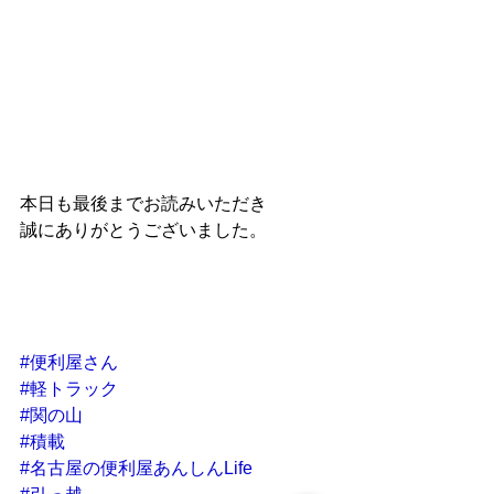
本日も最後までお読みいただき
誠にありがとうございました。
#便利屋さん
#軽トラック
#関の山
#積載
#名古屋の便利屋あんしんLife