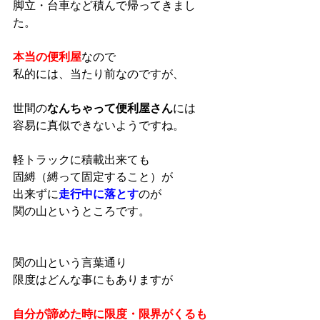
脚立・台車など積んで帰ってきまし
た。
本当の便利屋
なので
私的には、当たり前なのですが、
世間の
なんちゃって便利屋さん
には
容易に真似できないようですね。
軽トラックに積載出来ても
固縛（縛って固定すること）が
出来ずに
走行中に落とす
のが
関の山というところです。
関の山という言葉通り
限度はどんな事にもありますが
自分が諦めた時に限度・限界がくるも