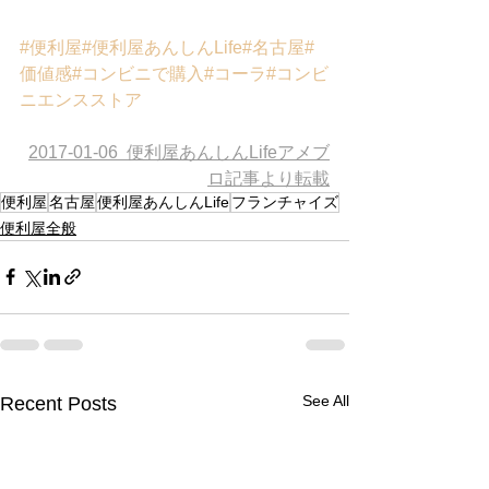
#便利屋
#便利屋あんしんLife
#名古屋
#
価値感
#コンビニで購入
#コーラ
#コンビ
ニエンスストア
2017-01-06  便利屋あんしんLifeアメブ
ロ記事より転載
便利屋
名古屋
便利屋あんしんLife
フランチャイズ
便利屋全般
See All
Recent Posts