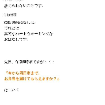
考えられないことです。
犬
生前整理
今日のおはなしは、
家電リサイクル
それとは
真逆なハートウォーミングな
おはなしです。
先日、午前9時頃ですが・・・
『今から四日市まで、
お弁当を届けてもらえますか？』
は・い？