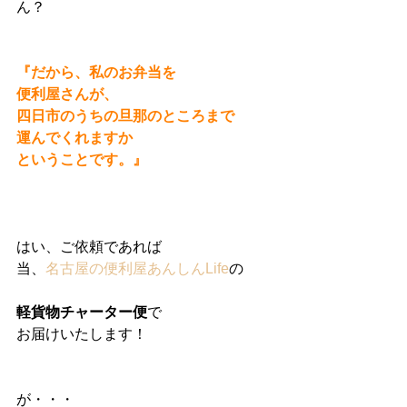
ん？
『だから、私のお弁当を
便利屋さんが、
四日市のうちの旦那のところまで
運んでくれますか
ということです。』
はい、ご依頼であれば
当、
名古屋の便利屋あんしんLife
の
軽貨物チャーター便
で
お届けいたします！
が・・・