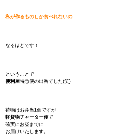
私が作るものしか食べれないの
なるほどです！
ということで
便利屋
特急便の出番でした(笑)
荷物はお弁当1個ですが
軽貨物チャーター便
で
確実にお昼までに
お届けいたします。